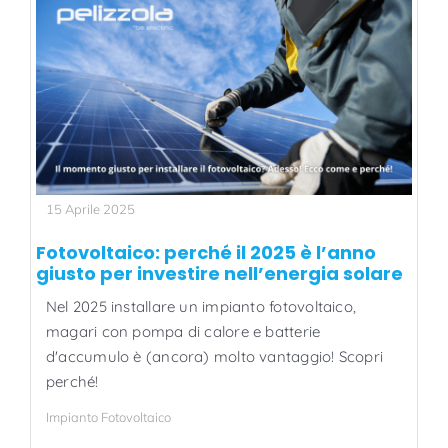
15 Aprile 2025
Fotovoltaico: perché il 2025 è l’anno
giusto per investire nell’energia solare
Nel 2025 installare un impianto fotovoltaico,
magari con pompa di calore e batterie
d'accumulo è (ancora) molto vantaggio! Scopri
perché!
Impianto Fotovoltaico