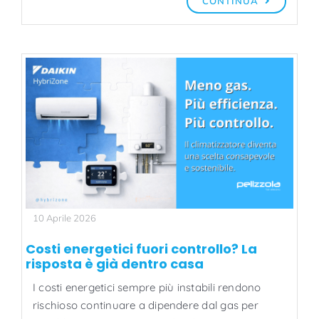
CONTINUA
10 Aprile 2026
Costi energetici fuori controllo? La
risposta è già dentro casa
I costi energetici sempre più instabili rendono
rischioso continuare a dipendere dal gas per