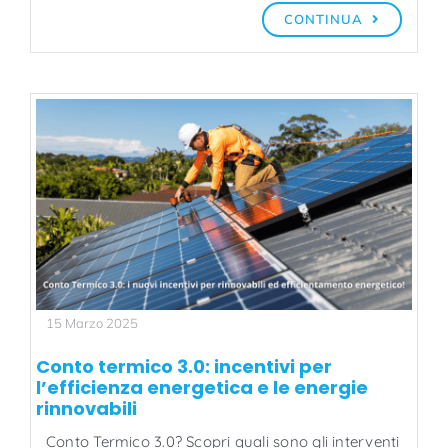
CONTINUA
15 Marzo 2025
Conto termico 3.0: incentivi per
l’efficienza energetica e le energie
rinnovabili
Conto Termico 3.0? Scopri quali sono gli interventi