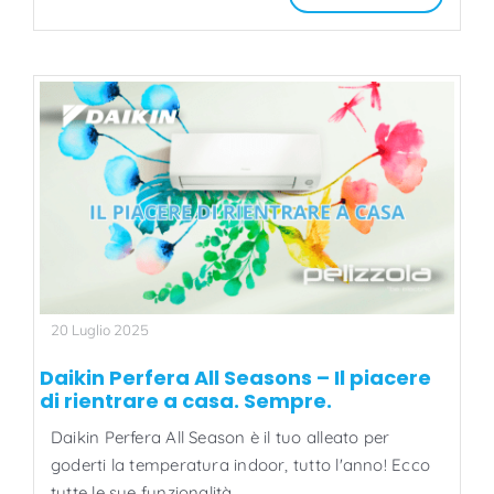
20 Luglio 2025
Daikin Perfera All Seasons – Il piacere
di rientrare a casa. Sempre.
Daikin Perfera All Season è il tuo alleato per
goderti la temperatura indoor, tutto l'anno! Ecco
tutte le sue funzionalità.