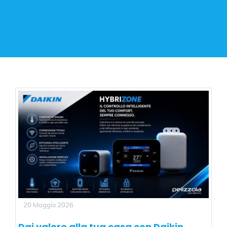
COMMERCIALE
DAIKIN TI PREMIA
PROGETTAZIONE
NEWS
20 Maggio 2026
Dai valore alla tua casa con Daikin