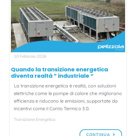
10 Febbraio 2026
Quando la transizione energetica
diventa realtà ” industriale “
La transizione energetica è realtà, con soluzioni
elettriche come le pompe di calore che migliorano
efficienza e riducono le emissioni, supportate da
incentivi come il Conto Termico 3.0.
Transizione Energetica
CONTINUA