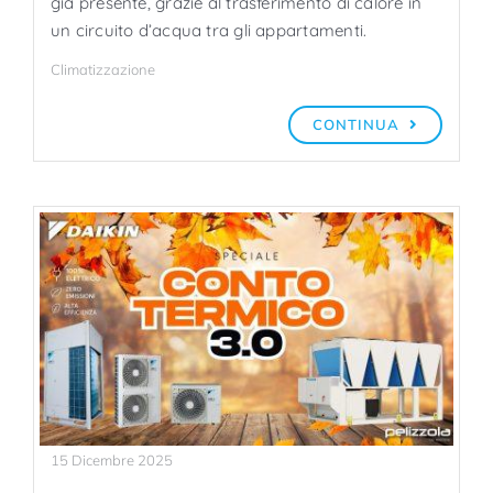
già presente, grazie al trasferimento di calore in
un circuito d’acqua tra gli appartamenti.
Climatizzazione
CONTINUA
15 Dicembre 2025