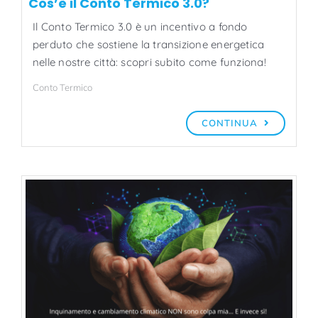
Cos’è il Conto Termico 3.0?
Il Conto Termico 3.0 è un incentivo a fondo
perduto che sostiene la transizione energetica
nelle nostre città: scopri subito come funziona!
Conto Termico
CONTINUA