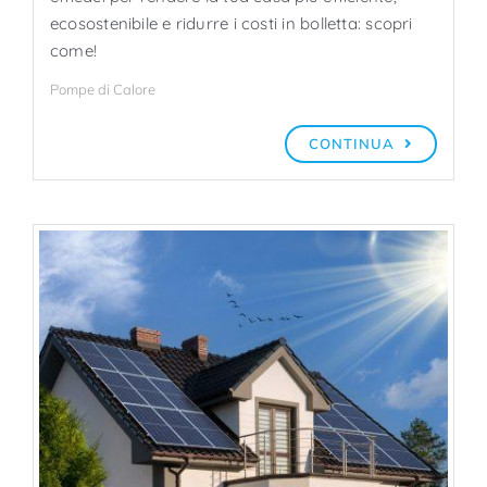
ecosostenibile e ridurre i costi in bolletta: scopri
come!
Pompe di Calore
CONTINUA