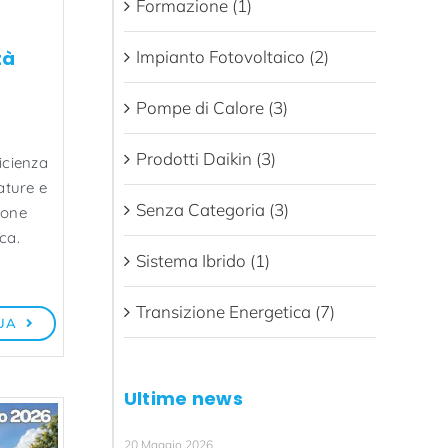
Formazione (1)
Impianto Fotovoltaico (2)
tà
Pompe di Calore (3)
Prodotti Daikin (3)
icienza
ature e
Senza Categoria (3)
ione
ca.
Sistema Ibrido (1)
Transizione Energetica (7)
UA
Ultime news
20 Maggio 2026