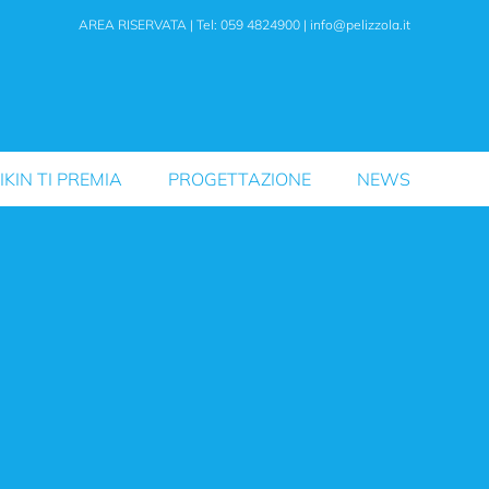
AREA RISERVATA
| Tel: 059 4824900 |
info@pelizzola.it
IKIN TI PREMIA
PROGETTAZIONE
NEWS