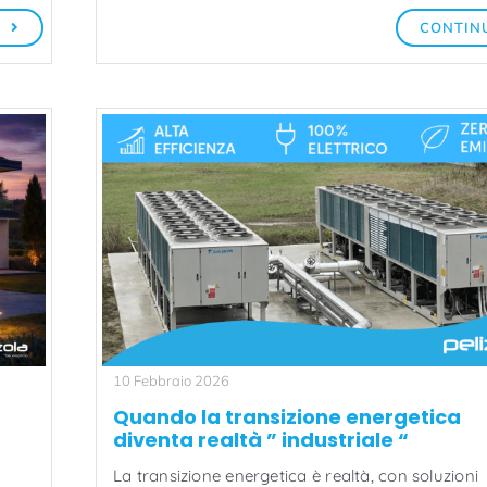
A
CONTIN
10 Febbraio 2026
Quando la transizione energetica
diventa realtà ” industriale “
La transizione energetica è realtà, con soluzioni