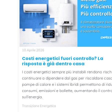
10 Aprile 2026
Costi energetici fuori controllo? La
risposta è già dentro casa
I costi energetici sempre più instabili rendono risc
continuare a dipendere dal gas per riscaldare casa
pompe di calore e i sistemi ibridi permettono di rid
consumi, emissioni e bollette, aumentando il contro
sull’energia.
Transizione Energetica