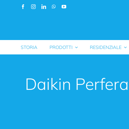
Salta
al
contenuto
STORIA
PRODOTTI
RESIDENZIALE
Daikin Perfera