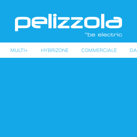
MULTI+
HYBRIZONE
COMMERCIALE
DA