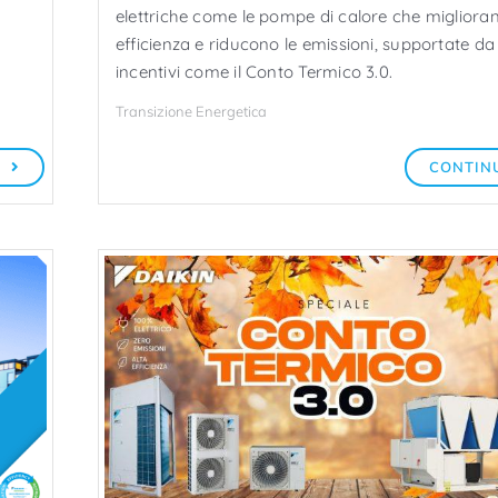
elettriche come le pompe di calore che migliora
efficienza e riducono le emissioni, supportate da
incentivi come il Conto Termico 3.0.
Transizione Energetica
A
CONTIN