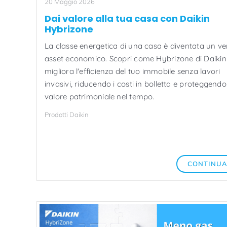
20 Maggio 2026
Dai valore alla tua casa con Daikin
Hybrizone
La classe energetica di una casa è diventata un ve
asset economico. Scopri come Hybrizone di Daikin
migliora l'efficienza del tuo immobile senza lavori
invasivi, riducendo i costi in bolletta e proteggendo 
valore patrimoniale nel tempo.
Prodotti Daikin
CONTINU