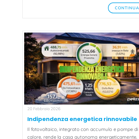
CONTINU
20 Febbraio 2026
Indipendenza energetica rinnovabile
Il fotovoltaico, integrato con accumulo e pompe di
calore, rende la casa autonoma energeticamente,