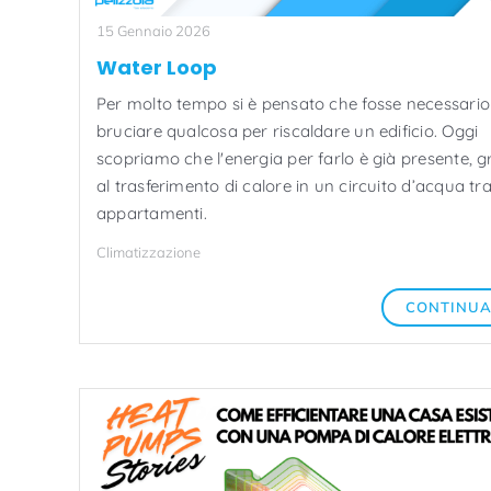
15 Gennaio 2026
Water Loop
Per molto tempo si è pensato che fosse necessario
bruciare qualcosa per riscaldare un edificio. Oggi
scopriamo che l'energia per farlo è già presente, g
al trasferimento di calore in un circuito d’acqua tra
appartamenti.
Climatizzazione
CONTINU