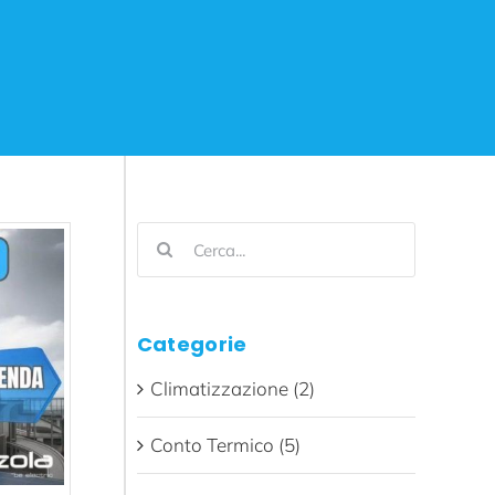
Cerca
per:
Categorie
Climatizzazione (2)
Conto Termico (5)