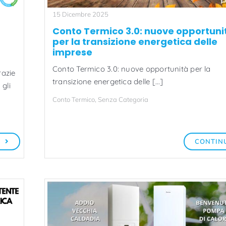
15 Dicembre 2025
Conto Termico 3.0: nuove opportuni
per la transizione energetica delle
imprese
Conto Termico 3.0: nuove opportunità per la
razie
transizione energetica delle [...]
 gli
Conto Termico
,
Senza Categoria
A
CONTIN