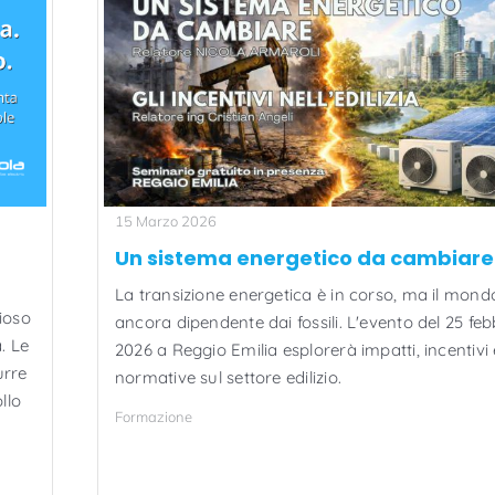
15 Marzo 2026
Un sistema energetico da cambiare
La transizione energetica è in corso, ma il mond
hioso
ancora dipendente dai fossili. L'evento del 25 feb
. Le
2026 a Reggio Emilia esplorerà impatti, incentivi 
urre
normative sul settore edilizio.
llo
Formazione