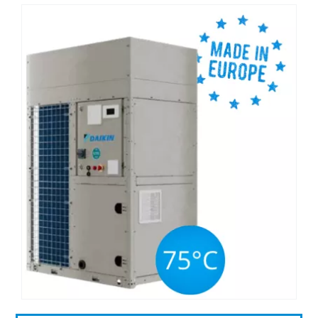
COMMERCIALE
DAIKIN TI PREMIA
PROGETTAZIONE
NEWS