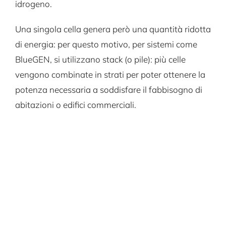
idrogeno.
COMMERCIALE
Una singola cella genera però una quantità ridotta
di energia: per questo motivo, per sistemi come
BlueGEN, si utilizzano stack (o pile): più celle
DAIKIN TI PREMIA
vengono combinate in strati per poter ottenere la
potenza necessaria a soddisfare il fabbisogno di
PROGETTAZIONE
abitazioni o edifici commerciali.
NEWS